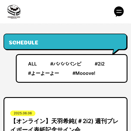
SCHEDULE
ALL
#ババババンビ
#2i2
#よーよーよー
#Mooove!
2025.06.06
【オンライン】天羽希純(＃2i2) 週刊プレ
イボーイ表紙記念サイン会