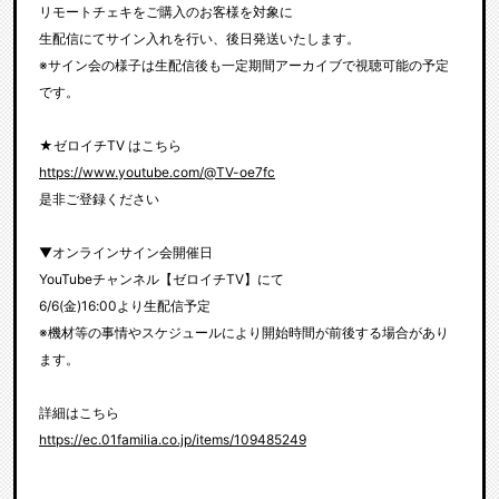
リモートチェキをご購入のお客様を対象に
生配信にてサイン入れを行い、後日発送いたします。
※サイン会の様子は生配信後も一定期間アーカイブで視聴可能の予定
です。
★ゼロイチTV はこちら
https://www.youtube.com/@TV-oe7fc
是非ご登録ください
▼オンラインサイン会開催日
YouTubeチャンネル【ゼロイチTV】にて
6/6(金)16:00より生配信予定
※機材等の事情やスケジュールにより開始時間が前後する場合があり
ます。
詳細はこちら
https://ec.01familia.co.jp/items/109485249