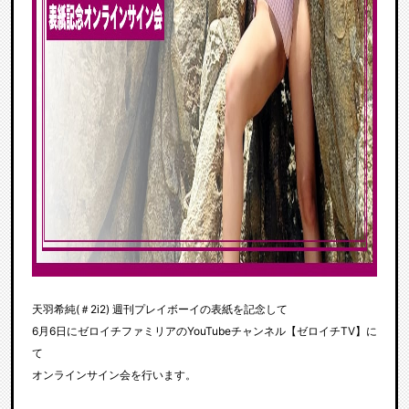
天羽希純(＃2i2) 週刊プレイボーイの表紙を記念して
6月6日にゼロイチファミリアのYouTubeチャンネル【ゼロイチTV】に
て
オンラインサイン会を行います。