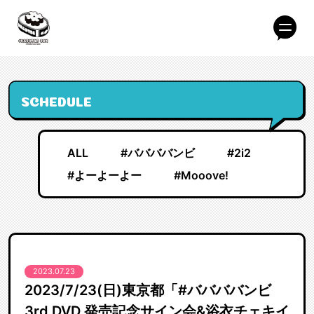
SCHEDULE
ALL
#ババババンビ
#2i2
#よーよーよー
#Mooove!
2023.07.23
2023/7/23(日)東京都「#ババババンビ
3rd DVD 発売記念サイン会&浴衣チェキイ