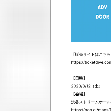
【販売サイトはこちら
https://ticketdive.c
【日時】
2023/8/12（土）
【会場】
渋谷ストリームホール 
https://goo.gl/maps