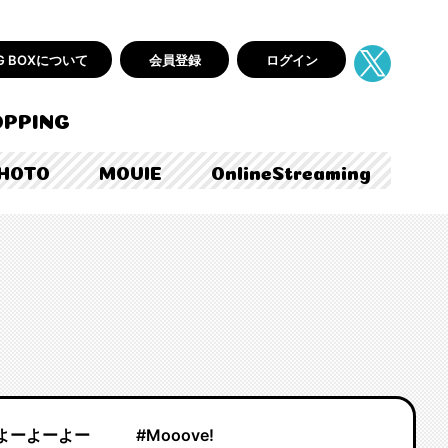
AG BOXについて
会員登録
ログイン
PPING
HOTO
MOVIE
OnlineStreaming
よーよーよー
#Mooove!