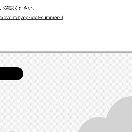
ご確認ください。
om/event/hyep-idol-summer-3