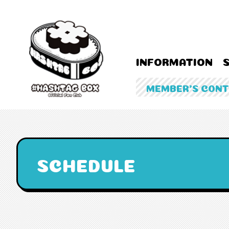
INFORMATION
MEMBER'S CON
SCHEDULE