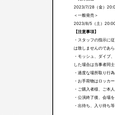
2023/7/28（金）20:
＜一般発売＞
2023/8/5（土）20:0
【注意事項】
・スタッフの指示に従
は致しませんのであら
・モッシュ、ダイブ、
した場合は当事者同士
・過度な場所取り行為
・お手荷物はロッカー
・ご購入者様、ご本人
・公演終了後、会場を
・出待ち、入り待ち等