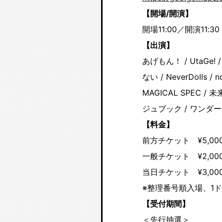
【開場/開演】
開場11:00／開演11:30
【出演】
あげもん！ / UtaGe!
ない / NeverDolls 
MAGICAL SPEC / 
ジュブック / ワンダ
【料金】
前方チケット ¥5,00
一般チケット ¥2,00
当日チケット ¥3,00
※整理番号順入場、1
【受付期間】
＜先行抽選＞