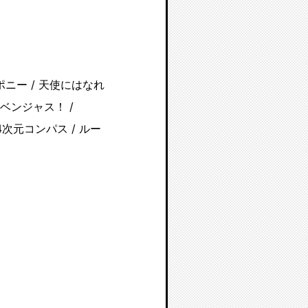
ポポポニー / 天使にはなれ
 / ベンジャス！ /
 / 4次元コンパス / ルー