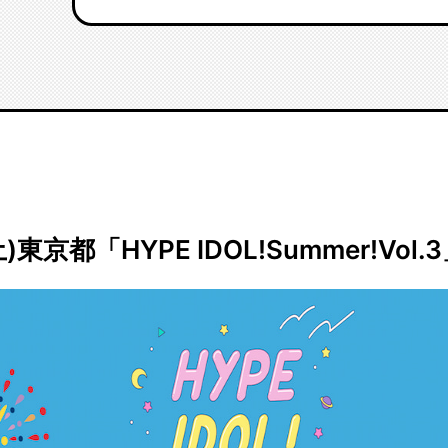
(土)東京都「HYPE IDOL!Summer!Vol.