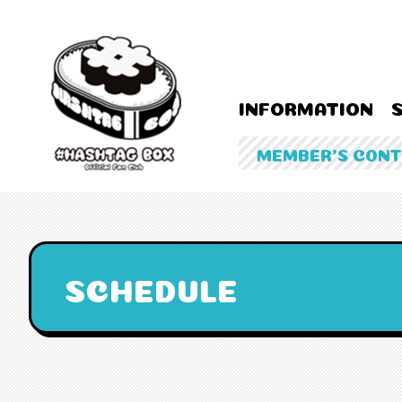
INFORMATION
MEMBER'S CON
SCHEDULE