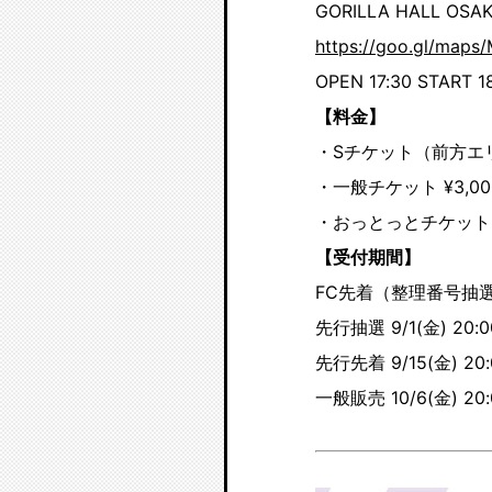
GORILLA HALL OSA
https://goo.gl/map
OPEN 17:30 START 18
【料金】
・Sチケット（前方エリア
・一般チケット ¥3,00
・おっとっとチケット（
【受付期間】
FC先着（整理番号抽選） 
先行抽選 9/1(金) 20:00
先行先着 9/15(金) 20:
一般販売 10/6(金) 20