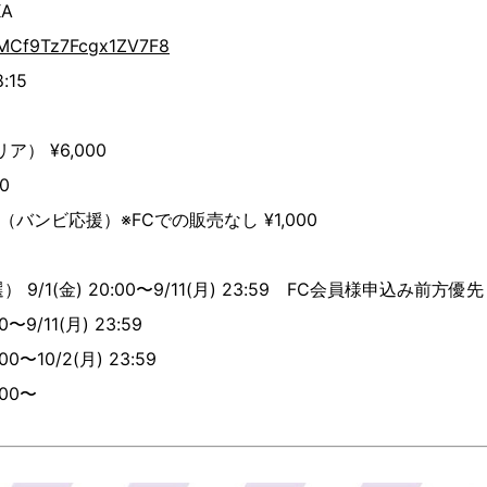
KA
s/MCf9Tz7Fcgx1ZV7F8
:15
） ¥6,000
0
バンビ応援）※FCでの販売なし ¥1,000
9/1(金) 20:00〜9/11(月) 23:59 FC会員様申込み前方優先
〜9/11(月) 23:59
00〜10/2(月) 23:59
:00〜