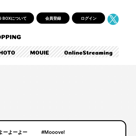
AG BOXについて
会員登録
ログイン
PPING
HOTO
MOVIE
OnlineStreaming
よーよーよー
#Mooove!