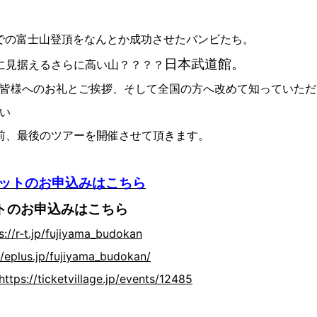
5人での富士山登頂をなんとか成功させたバンビたち。
日本武道館。
に見据えるさらに高い山？？？？
皆様へのお礼とご挨拶、そして全国の方へ改めて知っていただ
い
前、最後のツアーを開催させて頂きます。
ケットのお申込みはこちら
トのお申込みはこちら
s://r-t.jp/fujiyama_budokan
//eplus.jp/fujiyama_budokan/
https://ticketvillage.jp/events/12485