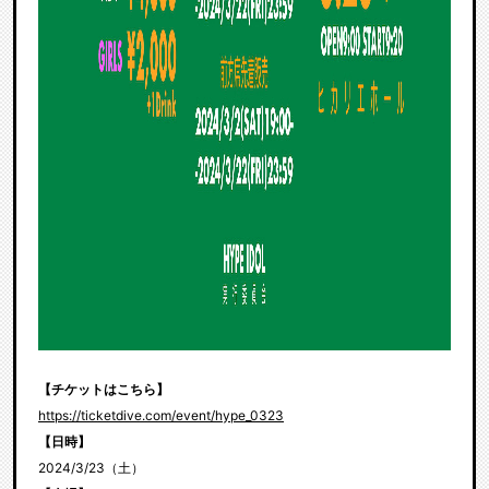
【チケットはこちら】
https://ticketdive.com/event/hype_0323
【日時】
2024/3/23（土）