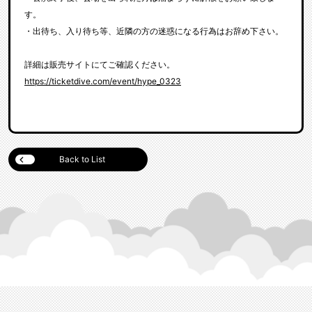
す。
・出待ち、入り待ち等、近隣の方の迷惑になる行為はお辞め下さい。
詳細は販売サイトにてご確認ください。
https://ticketdive.com/event/hype_0323
Back to List