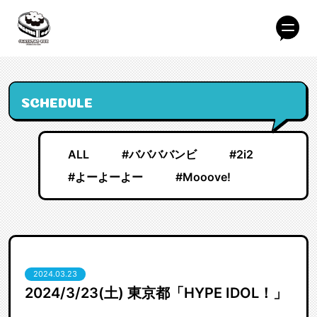
SCHEDULE
ALL
#ババババンビ
#2i2
#よーよーよー
#Mooove!
2024.03.23
2024/3/23(土) 東京都「HYPE IDOL！」