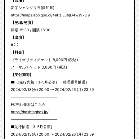
【会場】
新栄シャングリラ(愛知県)
https://maps.app.goo.gl/4nFzjEufqD4wsV7D9
【開場/開演】
開場 15:30 / 開演 16:00
【出演】
#2i2
【料金】
プライオリティチケット 8,000円 (税込)
ノーマルチケット 3,000円 (税込)
【受付期間】
■FC先行先着［3-5月公演］（整理番号抽選）
2024/02/13(火) 20:00 〜 2024/02/26 (月) 23:59
————————————–
FC先行先着はこちら
https://hashtagbox.jp/
————————————–
■先行抽選［3-5月公演］
2024/02/13(火) 20:00 〜 2024/02/26 (月) 23:59