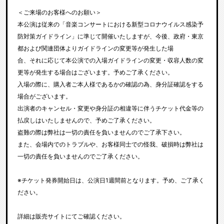
＜ご来場のお客様へのお願い＞
本公演は従来の「音楽コンサートにおける新型コロナウイルス感染予
防対策ガイドライン」に準じて開催いたしますが、今後、政府・東京
都および関連団体よりガイドラインの変更等が発生した場
合、それに応じて本公演での入場ガイドラインの変更・収容人数の変
更等が発生する場合はございます。予めご了承ください。
入場の際に、購入者ご本人様であるかの確認の為、身分証確認をする
場合がございます。
出演者のキャンセル・変更や身分証の相違等に伴うチケット代金等の
払戻しはいたしませんので、予めご了承ください。
盗難の際は弊社は一切の責任を負いませんのでご了承下さい。
また、会場内でのトラブルや、お客様同士での怪我、破損時は弊社は
一切の責任を負いませんのでご了承ください。
※チケット発券開始日は、公演日1週間前となります。予め、ご了承く
ださい。
詳細は販売サイトにてご確認ください。