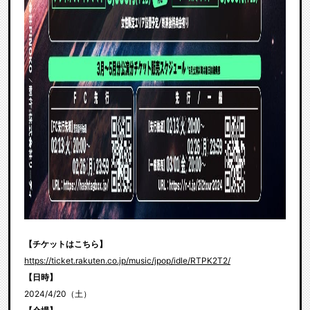
【チケットはこちら】
https://ticket.rakuten.co.jp/music/jpop/idle/RTPK2T2/
【日時】
2024/4/20（土）