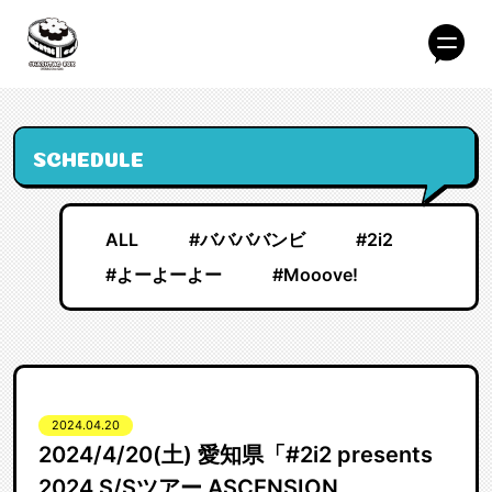
SCHEDULE
ALL
#ババババンビ
#2i2
#よーよーよー
#Mooove!
2024.04.20
2024/4/20(土) 愛知県「#2i2 presents
2024 S/Sツアー ASCENSION