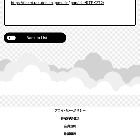
https://ticket.rakuten.co.jp/music/jpop/idle/RTPK2T2/
Back to List
プライバシーポリシー
特定商取引法
会員規約
推奨環境