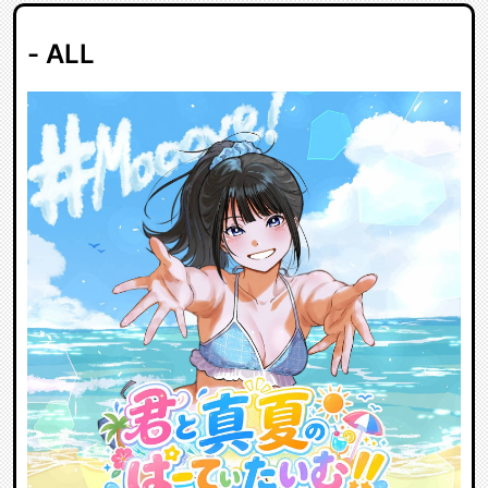
- ALL