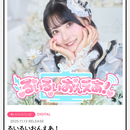
DIGITAL
#ババババンビ
2025.11.13 RELEASE
るいるいおんえあ！