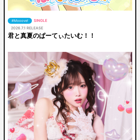
SINGLE
#Mooove!
2026.7.1 RELEASE
君と真夏のぱーてぃたいむ！！