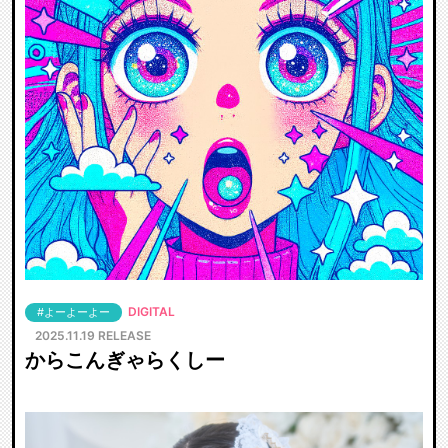
DIGITAL
#よーよーよー
2025.11.19 RELEASE
からこんぎゃらくしー