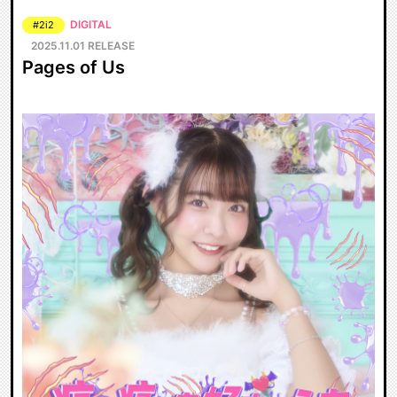
DIGITAL
#2i2
2025.11.01 RELEASE
Pages of Us