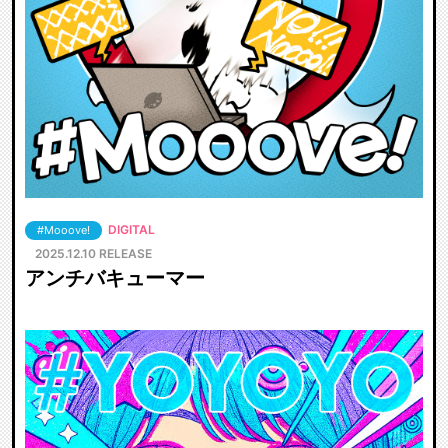
DIGITAL
#Mooove!
2025.12.10 RELEASE
アンチバキューマー