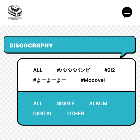
DISCOGRAPHY
ALL
#ババババンビ
#2i2
#よーよーよー
#Mooove!
ALL
SINGLE
ALBUM
DIGITAL
OTHER