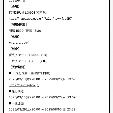
2025/6/1(日)
【会場】
福岡DRUM LOGOS(福岡県)
https://maps.app.goo.gl/n7z2JtPtew4fyq9R7
【開場/開演】
開場 15:00 / 開演 15:30
【出演】
#ババババンビ
【料金】
優先チケット ￥6,000(+1D)
一般チケット ￥3,000(+1D)
【受付期間】
■FC先行先着（整理番号抽選）
2025/03/13(木) 20:00 〜 2025/03/26(水) 23:59
https://hashtagbox.jp/
■先行抽選
2025/03/13(木) 20:00 〜 2025/03/26(水) 23:59
■一般発売
2025/03/29(土) 20:00 〜 2025/08/10(日) 23:59