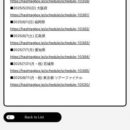
https://hashtagbox.jp/schedule/schedule-10359/
■2025/5/25(日) 大阪府
https://hashtagbox.jp/schedule/schedule-10361/
■2025/6/1(日) 福岡県
https://hashtagbox.jp/schedule/schedule-10362/
■2025/6/7(土) 広島県
https://hashtagbox.jp/schedule/schedule-10363/
■2025/7/7(月) 愛知県
https://hashtagbox.jp/schedule/schedule-10364/
■2025/7/21(月・祝) 宮城県
https://hashtagbox.jp/schedule/schedule-10365/
■2025/8/11(月・祝) 東京都 ツアーファイナル
https://hashtagbox.jp/schedule/schedule-10530/
Back to List