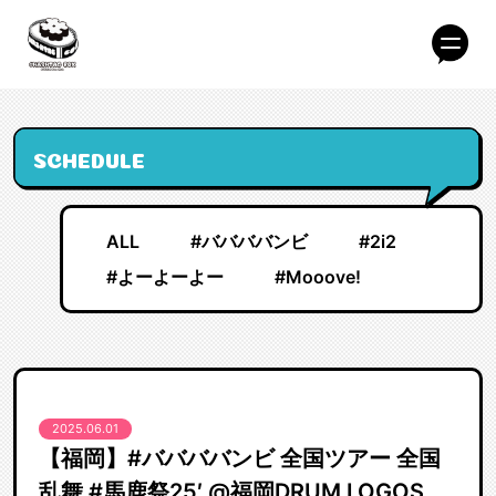
SCHEDULE
ALL
#ババババンビ
#2i2
#よーよーよー
#Mooove!
2025.06.01
【福岡】#ババババンビ 全国ツアー 全国
乱舞 #馬鹿祭25′ @福岡DRUM LOGOS