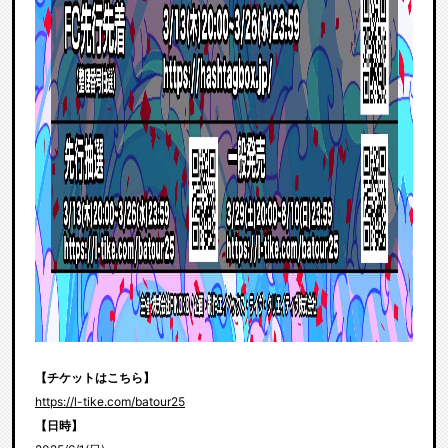
【チケットはこちら】
https://l-tike.com/batour25
【日時】